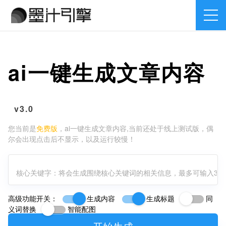
ai一键生成文章内容
v3.0
您当前是
免费版
，ai一键生成文章内容,当前还处于线上测试版，偶
尔会出现点击后不显示，以及运行较慢！
高级功能开关：
生成内容
生成标题
同
义词替换
智能配图