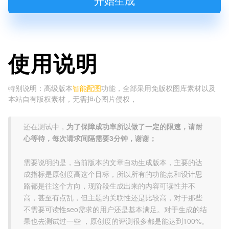
开始生成
使用说明
特别说明：高级版本
智能配图
功能，全部采用免版权图库素材以及
本站自有版权素材，无需担心图片侵权，
还在测试中，
为了保障成功率所以做了一定的限速，请耐
心等待，每次请求间隔需要3分钟，谢谢；
需要说明的是，当前版本的文章自动生成版本，主要的达
成指标是原创度高这个目标，所以所有的功能点和设计思
路都是往这个方向，现阶段生成出来的内容可读性并不
高，甚至有点乱，但主题的关联性还是比较高，对于那些
不需要可读性seo需求的用户还是基本满足。对于生成的结
果也去测试过一些 ，原创度的评测很多都是能达到100%。